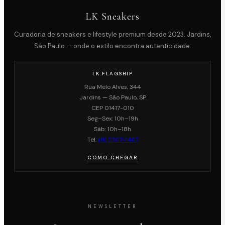
LK Sneakers
Curadoria de sneakers e lifestyle premium desde 2023. Jardins,
São Paulo — onde o estilo encontra autenticidade.
LK FLAGSHIP
Rua Melo Alves, 344
Jardins — São Paulo, SP
CEP 01417-010
Seg–Sex: 10h–19h
Sáb: 10h–18h
Tel:
(11) 2367-1467
COMO CHEGAR
NEWSLETTER