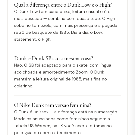
Qual a diferença entre o Dunk Low e o High?
O Dunk Low tem cano baixo, leitura casual e é o
mais buscado — combina com quase tudo. O High
sobe no tornozelo, com mais presença e a pegada
retrô de basquete de 1985. Dia a dia, o Low;
statement, o High.
Dunk e Dunk SB são a mesma coisa?
Não. O SB foi adaptado para o skate, com língua
acolchoada e amortecimento Zoom. O Dunk
mantém a leitura original de 1985, mais fina no
colarinho.
O Nike Dunk tem versão feminina?
O Dunk é unissex — a diferença está na numeração.
Modelos anunciados como femininos seguem a
tabela US Women; na LK você acerta o tamanho
pelo guia ou com o atendimento.