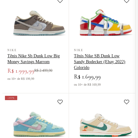
Ver produto Tênis Nike Sb Dunk Low Big Money Savings Marrom
Ver produto Tênis Nike SB Dunk 
NIKE
NIKE
Tênis Nike Sb Dunk Low Big
Tênis Nike SB Dunk Low
Money Savings Marrom
Sandy Bodecker (Ebay 2022)
Colorido
R$ 1.999,99
R$ 2.499,90
R$ 1.699,99
ou 10× de R$ 199,99
ou 10× de R$ 169,99
-20%