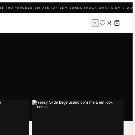
·
·
·
499
PARCELE EM ATÉ 10× SEM JUROS
TROCA GRÁTIS EM 7 DIAS
LOJA FÍSICA
JARDINS SP