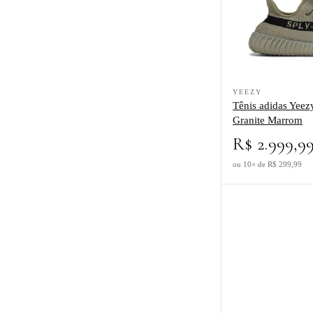
Ver produto Tênis a
YEEZY
Tênis adidas Yee
Granite Marrom
R$ 2.999,9
ou 10× de R$ 299,99