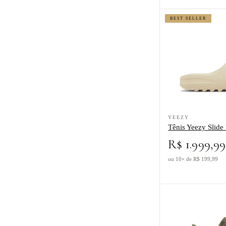
BEST SELLER
Ver produto Tênis Y
YEEZY
Tênis Yeezy Slide
R$ 1.999,99
ou 10× de R$ 199,99