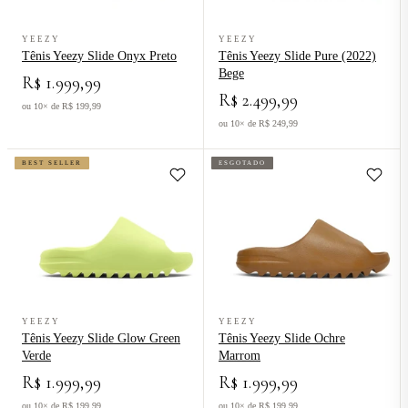
Ver produto Tênis Yeezy Slide Onyx Preto
Ver produto Tênis Yeezy Slide Pur
YEEZY
YEEZY
Tênis Yeezy Slide Onyx Preto
Tênis Yeezy Slide Pure (2022)
Bege
R$ 1.999,99
R$ 2.499,99
ou 10× de R$ 199,99
ou 10× de R$ 249,99
BEST SELLER
ESGOTADO
Ver produto Tênis Yeezy Slide Glow Green Verde
Ver produto Tênis Yeezy Slide Oc
YEEZY
YEEZY
Tênis Yeezy Slide Glow Green
Tênis Yeezy Slide Ochre
Verde
Marrom
R$ 1.999,99
R$ 1.999,99
ou 10× de R$ 199,99
ou 10× de R$ 199,99