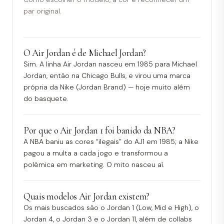
par original.
O Air Jordan é de Michael Jordan?
Sim. A linha Air Jordan nasceu em 1985 para Michael
Jordan, então na Chicago Bulls, e virou uma marca
própria da Nike (Jordan Brand) — hoje muito além
do basquete.
Por que o Air Jordan 1 foi banido da NBA?
A NBA baniu as cores “ilegais” do AJ1 em 1985; a Nike
pagou a multa a cada jogo e transformou a
polêmica em marketing. O mito nasceu aí.
Quais modelos Air Jordan existem?
Os mais buscados são o Jordan 1 (Low, Mid e High), o
Jordan 4, o Jordan 3 e o Jordan 11, além de collabs