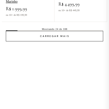
Marinho
R$ 4.499,99
R$ 1.999,99
ou 10× de R$ 449,99
ou 10× de R$ 199,99
Mostrando 24 de 188
CARREGAR MAIS