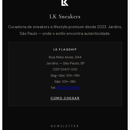
LK Sneakers
Curadoria de sneakers e lifestyle premium desde 2023. Jardins,
São Paulo — onde o estilo encontra autenticidade.
LK FLAGSHIP
Rua Melo Alves, 344
Jardins — São Paulo, SP
CEP 01417-010
Seg–Sex: 10h–19h
Sáb: 10h–18h
Tel:
(11) 2367-1467
COMO CHEGAR
NEWSLETTER