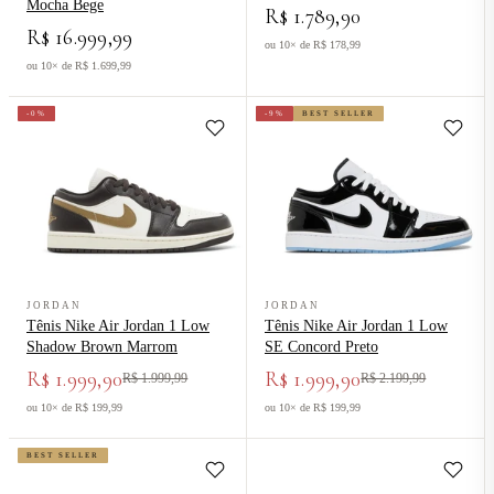
Mocha Bege
R$ 1.789,90
R$ 16.999,99
ou 10× de R$ 178,99
ou 10× de R$ 1.699,99
-0%
-9%
BEST SELLER
Ver produto Tênis Nike Air Jordan 1 Low Shadow Brown Marrom
Ver produto Tênis Nike Air Jorda
JORDAN
JORDAN
Tênis Nike Air Jordan 1 Low
Tênis Nike Air Jordan 1 Low
Shadow Brown Marrom
SE Concord Preto
R$ 1.999,90
R$ 1.999,90
R$ 1.999,99
R$ 2.199,99
ou 10× de R$ 199,99
ou 10× de R$ 199,99
BEST SELLER