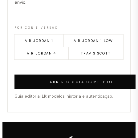
envio.
POR COR E VERSÃO
AIR JORDAN 1
AIR JORDAN 1 LOW
AIR JORDAN 4
TRAVIS SCOTT
ABRIR O GUIA COMPLETO
Guia editorial LK: modelos, história e autenticação.