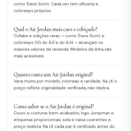
como Travis Scott. Cada um tem silhueta e
colorways próprios.
Qual o Air Jordan mais caro e cobiçado?
Collabs e edições raras — como Travis Scott e
colorways OG do AJ1 e do AJ4 — alcançam os
maiores valores de revenda. Modelos de linha são
mais acessíveis.
Quanto custa um Air Jordan original?
Varia muito por modelo, colorway e raridade. Na LK o
preço reflete originalidade verificada, não réplica.
Como saber se o Air Jordan é original?
Couro e costuras bem-acabados, logo Jumpman e
etiquetas proporcionais, sola e caixa coerentes e
preço realista. Na LK cada par é verificado antes do