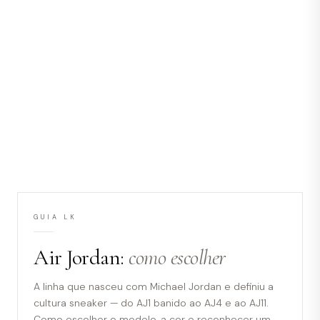
GUIA LK
Air Jordan:
como escolher
A linha que nasceu com Michael Jordan e definiu a
cultura sneaker — do AJ1 banido ao AJ4 e ao AJ11.
Como escolher o modelo, a cor e reconhecer um