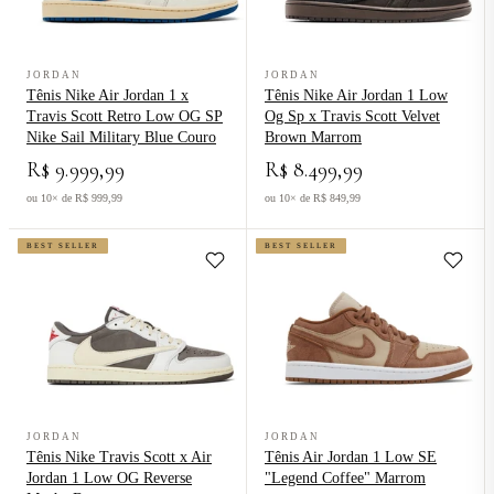
Ver produto Tênis Nike Air Jordan 1 x Travis Scott Retro Low OG SP
Ver produto Tênis Nike Air Jorda
JORDAN
JORDAN
Tênis Nike Air Jordan 1 x
Tênis Nike Air Jordan 1 Low
Travis Scott Retro Low OG SP
Og Sp x Travis Scott Velvet
Nike Sail Military Blue Couro
Brown Marrom
R$ 9.999,99
R$ 8.499,99
ou 10× de R$ 999,99
ou 10× de R$ 849,99
BEST SELLER
BEST SELLER
Ver produto Tênis Nike Travis Scott x Air Jordan 1 Low OG Rever
Ver produto Tênis Air Jordan 1 L
JORDAN
JORDAN
Tênis Nike Travis Scott x Air
Tênis Air Jordan 1 Low SE
Jordan 1 Low OG Reverse
"Legend Coffee" Marrom