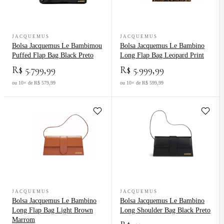
Ver produto Bolsa Jacquemus Le Bambimou Puffed Flap Bag Black P
Ver produto Bolsa Jacquemus Le B
JACQUEMUS
JACQUEMUS
Bolsa Jacquemus Le Bambimou
Bolsa Jacquemus Le Bambino
Puffed Flap Bag Black Preto
Long Flap Bag Leopard Print
R$ 5.799,99
R$ 5.999,99
ou 10× de R$ 579,99
ou 10× de R$ 599,99
Ver produto Bolsa Jacquemus Le Bambino Long Flap Bag Light Br
Ver produto Bolsa Jacquemus Le B
JACQUEMUS
JACQUEMUS
Bolsa Jacquemus Le Bambino
Bolsa Jacquemus Le Bambino
Long Flap Bag Light Brown
Long Shoulder Bag Black Preto
Marrom