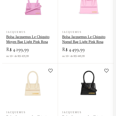
Ver produto Bolsa Jacquemus Le Chiquito Moyen Bag Light Pink Ro
Ver produto Bolsa Jacquemus Le C
JACQUEMUS
JACQUEMUS
Bolsa Jacquemus Le Chiquito
Bolsa Jacquemus Le Chiquito
Moyen Bag Light Pink Rosa
Noeud Bag Light Pink Rosa
R$ 4.299,99
R$ 4.499,99
ou 10× de R$ 429,99
ou 10× de R$ 449,99
Ver produto Bolsa Jacquemus Le Chiquito Signature Bag Mini Ivory
Ver produto Bolsa Jacquemus Le C
JACQUEMUS
JACQUEMUS