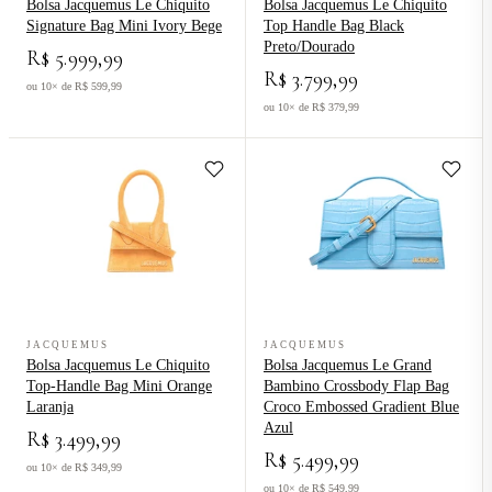
Bolsa Jacquemus Le Chiquito
Bolsa Jacquemus Le Chiquito
Signature Bag Mini Ivory Bege
Top Handle Bag Black
Preto/Dourado
R$ 5.999,99
R$ 3.799,99
ou 10× de R$ 599,99
ou 10× de R$ 379,99
Ver produto Bolsa Jacquemus Le Chiquito Top-Handle Bag Mini Ora
Ver produto Bolsa Jacquemus Le 
JACQUEMUS
JACQUEMUS
Bolsa Jacquemus Le Chiquito
Bolsa Jacquemus Le Grand
Top-Handle Bag Mini Orange
Bambino Crossbody Flap Bag
Laranja
Croco Embossed Gradient Blue
Azul
R$ 3.499,99
R$ 5.499,99
ou 10× de R$ 349,99
ou 10× de R$ 549,99