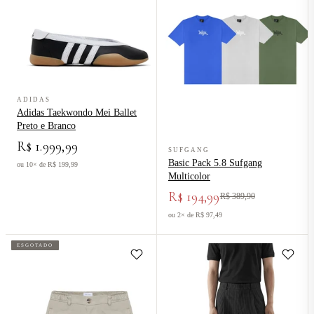
Ver produto Adidas Taekwondo Mei Ballet Preto e Branco
ADIDAS
Adidas Taekwondo Mei Ballet
Preto e Branco
Ver produto Basic Pack 5.8 Sufgan
R$ 1.999,99
SUFGANG
Basic Pack 5.8 Sufgang
ou 10× de R$ 199,99
Multicolor
R$ 194,99
R$ 389,90
ou 2× de R$ 97,49
ESGOTADO