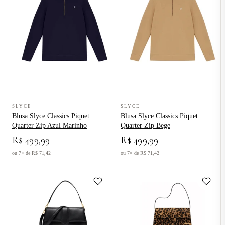
Ver produto Blusa Slyce Classics Piquet Quarter Zip Azul Marinho
Ver produto Blusa Slyce Classics P
SLYCE
SLYCE
Blusa Slyce Classics Piquet
Blusa Slyce Classics Piquet
Quarter Zip Azul Marinho
Quarter Zip Bege
R$ 499,99
R$ 499,99
ou 7× de R$ 71,42
ou 7× de R$ 71,42