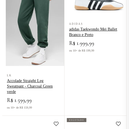
Ver produto adidas Taekwondo Mei 
ADIDAS
adidas Taekwondo Mei Ballet
Branco e Preto
R$ 1.999,99
ou 10× de R$ 199,99
Ver produto Accolade Straight Leg Sweatpant - Charcoal Green verd
LK
Accolade Straight Leg
Sweatpant - Charcoal Green
verde
R$ 1.599,99
ou 10× de R$ 159,99
ESGOTADO