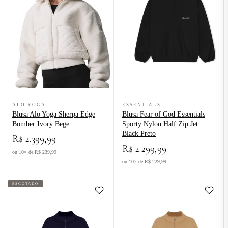
Ver produto Blusa Alo Yoga Sherpa Edge Bomber Ivory Bege
Ver produto Blusa Fear of God Esse
ALO YOGA
ESSENTIALS
Blusa Alo Yoga Sherpa Edge
Blusa Fear of God Essentials
Bomber Ivory Bege
Sporty Nylon Half Zip Jet
Black Preto
R$ 2.399,99
R$ 2.299,99
ou 10× de R$ 239,99
ou 10× de R$ 229,99
ESGOTADO