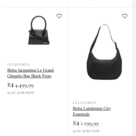
Ver produto Bolsa Jacquemus Le Grand Chiquito Bag Black Preto
JACQUEMUS
Bolsa Jacquemus Le Grand
Chiquito Bag Black Preto
R$ 4.499,99
ou 10× de R$ 449,99
Ver produto Bolsa Lululemon City 
LULULEMON
Bolsa Lululemon City
Essentials
R$ 1.199,99
ou 10× de R$ 119,99