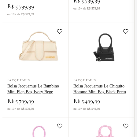
R$ 5.799,99
R$ 5.799,99
ou 10× de R$ 579,99
ou 10× de R$ 579,99
Ver produto Bolsa Jacquemus Le Bambino Mini Flap Bag Ivory Beg
Ver produto Bolsa Jacquemus Le 
JACQUEMUS
JACQUEMUS
Bolsa Jacquemus Le Bambino
Bolsa Jacquemus Le Chiquito
Mini Flap Bag Ivory Bege
Homme Mini Bag Black Preto
R$ 5.799,99
R$ 5.499,99
ou 10× de R$ 579,99
ou 10× de R$ 549,99