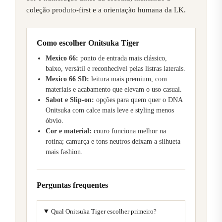
coleção produto-first e a orientação humana da LK.
Como escolher Onitsuka Tiger
Mexico 66:
ponto de entrada mais clássico,
baixo, versátil e reconhecível pelas listras laterais.
Mexico 66 SD:
leitura mais premium, com
materiais e acabamento que elevam o uso casual.
Sabot e Slip-on:
opções para quem quer o DNA
Onitsuka com calce mais leve e styling menos
óbvio.
Cor e material:
couro funciona melhor na
rotina; camurça e tons neutros deixam a silhueta
mais fashion.
Perguntas frequentes
Qual Onitsuka Tiger escolher primeiro?