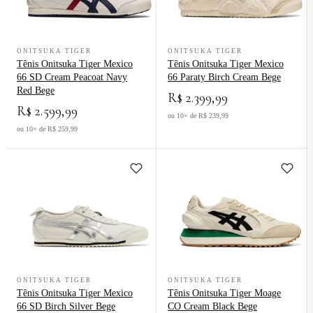
Ver produto Tênis Onitsuka Tiger Mexico 66 SD Cream Peacoat Na
Ver produto Tênis Onitsuka Tiger 
ONITSUKA TIGER
ONITSUKA TIGER
Tênis Onitsuka Tiger Mexico
Tênis Onitsuka Tiger Mexico
66 SD Cream Peacoat Navy
66 Paraty Birch Cream Bege
Red Bege
R$ 2.399,99
R$ 2.599,99
ou 10× de R$ 239,99
ou 10× de R$ 259,99
Ver produto Tênis Onitsuka Tiger Mexico 66 SD Birch Silver Bege
Ver produto Tênis Onitsuka Tige
ONITSUKA TIGER
ONITSUKA TIGER
Tênis Onitsuka Tiger Mexico
Tênis Onitsuka Tiger Moage
66 SD Birch Silver Bege
CO Cream Black Bege