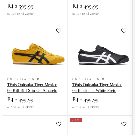
R$ 2.599,99
R$ 2.499,99
ou 10× de R$ 259,99
ou 10× de R$ 249,99
Ver produto Tênis Onitsuka Tiger Mexico 66 Kill Bill Slip-On Amare
Ver produto Tênis Onitsuka Tiger 
ONITSUKA TIGER
ONITSUKA TIGER
Tênis Onitsuka Tiger Mexico
Tênis Onitsuka Tiger Mexico
66 Kill Bill Slip-On Amarelo
66 Black and White Preto
R$ 2.499,99
R$ 2.499,99
ou 10× de R$ 249,99
ou 10× de R$ 249,99
-15%