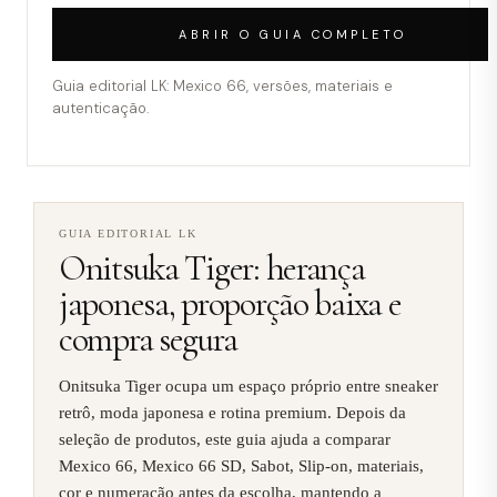
ABRIR O GUIA COMPLETO
Guia editorial LK: Mexico 66, versões, materiais e
autenticação.
GUIA EDITORIAL LK
Onitsuka Tiger: herança
japonesa, proporção baixa e
compra segura
Onitsuka Tiger ocupa um espaço próprio entre sneaker
retrô, moda japonesa e rotina premium. Depois da
seleção de produtos, este guia ajuda a comparar
Mexico 66, Mexico 66 SD, Sabot, Slip-on, materiais,
cor e numeração antes da escolha, mantendo a