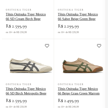
Ver produto Tênis Onitsuka Tiger Mexico 66 SD Cream Birch Bege
Ver produto Tênis Onitsuka Tiger
ONITSUKA TIGER
ONITSUKA TIGER
Tênis Onitsuka Tiger Mexico
Tênis Onitsuka Tiger Mexico
66 SD Cream Birch Bege
66 Sabot Beige Green Bege
R$ 2.599,99
R$ 2.299,99
ou 10× de R$ 259,99
ou 10× de R$ 229,99
Ver produto Tênis Onitsuka Tiger Mexico 66 SD Birch Metropolis B
Ver produto Tênis Onitsuka Tiger
ONITSUKA TIGER
ONITSUKA TIGER
Tênis Onitsuka Tiger Mexico
Tênis Onitsuka Tiger Mexico
66 SD Birch Metropolis Bege
66 Beige Grass Green Marrom
R$ 2.599,99
R$ 2.499,99
ou 10× de R$ 259,99
ou 10× de R$ 249,99