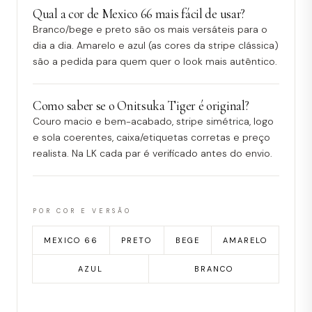
Qual a cor de Mexico 66 mais fácil de usar?
Branco/bege e preto são os mais versáteis para o
dia a dia. Amarelo e azul (as cores da stripe clássica)
são a pedida para quem quer o look mais autêntico.
Como saber se o Onitsuka Tiger é original?
Couro macio e bem-acabado, stripe simétrica, logo
e sola coerentes, caixa/etiquetas corretas e preço
realista. Na LK cada par é verificado antes do envio.
POR COR E VERSÃO
MEXICO 66
PRETO
BEGE
AMARELO
AZUL
BRANCO