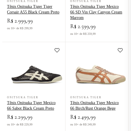
ONITSUKA TIGER
ONITSUKA TIGER
Tênis Onitsuka Tiger Tiger
Tênis Onitsuka Tiger Mexico
Corsair A55 Black Cream Preto
66 SD Vin Clay Canyon Cream
Marrom
R$ 2.999,99
R$ 2.599,99
ou 10× de R$ 299,99
ou 10× de R$ 259,99
Ver produto Tênis Onitsuka Tiger Mexico 66 Sabot Black Cream Pre
Ver produto Tênis Onitsuka Tiger
ONITSUKA TIGER
ONITSUKA TIGER
Tênis Onitsuka Tiger Mexico
Tênis Onitsuka Tiger Mexico
66 Sabot Black Cream Preto
66 Birch/Rust Orange Bege
R$ 2.299,99
R$ 2.499,99
ou 10× de R$ 229,99
ou 10× de R$ 249,99