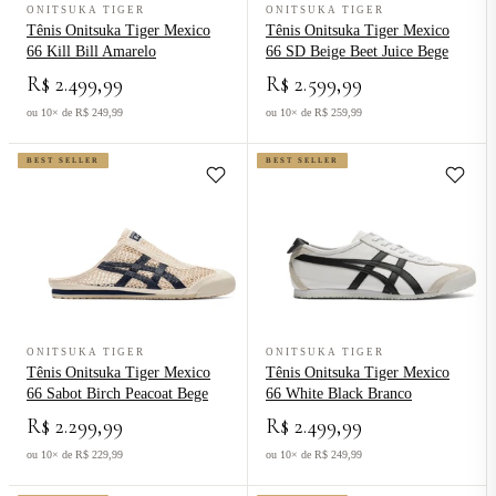
ONITSUKA TIGER
ONITSUKA TIGER
Tênis Onitsuka Tiger Mexico
Tênis Onitsuka Tiger Mexico
66 Kill Bill Amarelo
66 SD Beige Beet Juice Bege
R$ 2.499,99
R$ 2.599,99
ou 10× de R$ 249,99
ou 10× de R$ 259,99
BEST SELLER
BEST SELLER
Ver produto Tênis Onitsuka Tiger Mexico 66 Sabot Birch Peacoat Be
Ver produto Tênis Onitsuka Tiger
ONITSUKA TIGER
ONITSUKA TIGER
Tênis Onitsuka Tiger Mexico
Tênis Onitsuka Tiger Mexico
66 Sabot Birch Peacoat Bege
66 White Black Branco
R$ 2.299,99
R$ 2.499,99
ou 10× de R$ 229,99
ou 10× de R$ 249,99