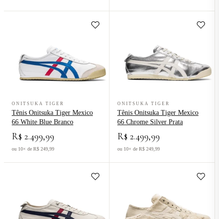
Ver produto Tênis Onitsuka Tiger Mexico 66 White Blue Branco
Ver produto Tênis Onitsuka Tiger 
ONITSUKA TIGER
ONITSUKA TIGER
Tênis Onitsuka Tiger Mexico
Tênis Onitsuka Tiger Mexico
66 White Blue Branco
66 Chrome Silver Prata
R$ 2.499,99
R$ 2.499,99
ou 10× de R$ 249,99
ou 10× de R$ 249,99