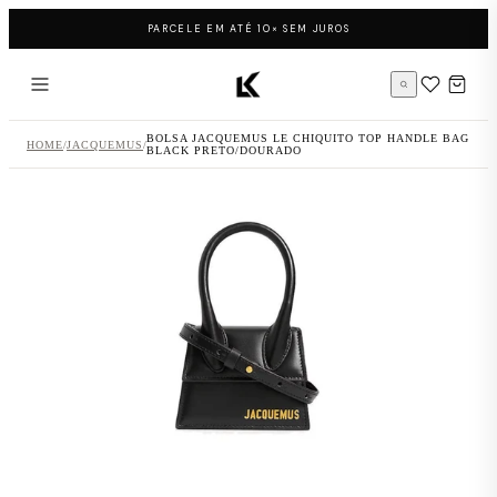
Pular para o conteúdo
PARCELE EM ATÉ 10× SEM JUROS
Página inicial LK Sneakers
BOLSA JACQUEMUS LE CHIQUITO TOP HANDLE BAG
HOME
/
JACQUEMUS
/
BLACK PRETO/DOURADO