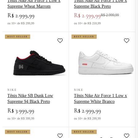
Tênis Nike Air Force 1 Low x
Tênis Nike Air Force 1 Low x
Supreme Wheat Marrom
Supreme Black Preto
R$ 2.999,99
R$ 2.599,99
R$ 2.999,99
ou 10× de R$ 299,99
ou 10× de R$ 259,99
BEST SELLER
BEST SELLER
Ver produto Tênis Nike SB Dunk Low Supreme 94 Black Preto
Ver produto Tênis Nike Air Force
NIKE
NIKE
Tênis Nike SB Dunk Low
Tênis Nike Air Force 1 Low x
Supreme 94 Black Preto
Supreme White Branco
R$ 3.999,99
R$ 2.999,99
ou 10× de R$ 399,99
ou 10× de R$ 299,99
BEST SELLER
BEST SELLER